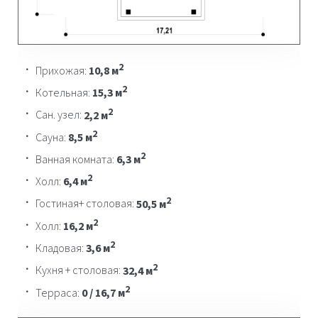
2
Прихожая:
10,8 м
2
Котельная:
15,3 м
2
Сан. узел:
2,2 м
2
Сауна:
8,5 м
2
Ванная комната:
6,3 м
2
Холл:
6,4 м
2
Гостиная+ столовая:
50,5 м
2
Холл:
16,2 м
2
Кладовая:
3,6 м
2
Кухня + столовая:
32,4 м
2
Терраса:
0 / 16,7 м