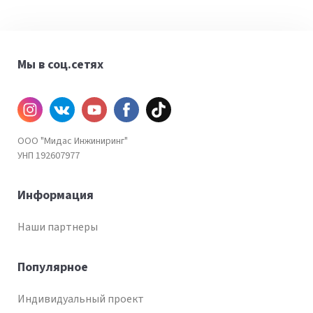
Мы в соц.сетях
Инстаграм
ВКонтакте
YouTube
Facebook
TiKtok
ООО "Мидас Инжиниринг"
УНП 192607977
Информация
Наши партнеры
Популярное
Индивидуальный проект