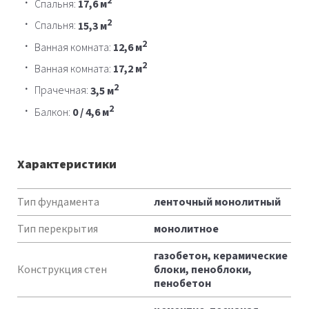
2
Спальня:
17,6 м
2
Спальня:
15,3 м
2
Ванная комната:
12,6 м
2
Ванная комната:
17,2 м
2
Прачечная:
3,5 м
2
Балкон:
0 / 4,6 м
Характеристики
Характеристики
Тип фундамента
ленточный монолитный
Тип перекрытия
монолитное
газобетон, керамические
Конструкция стен
блоки, пеноблоки,
пенобетон