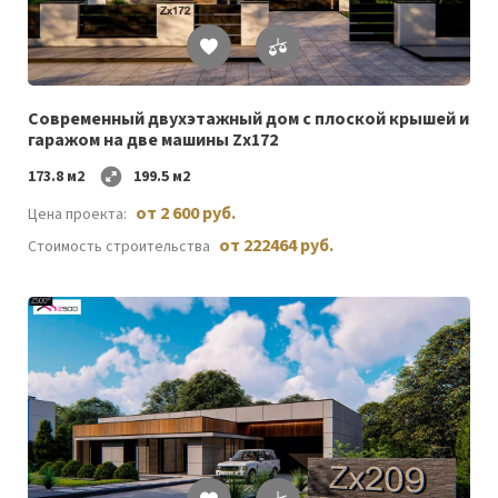
Список
желаемого
Cовременный двухэтажный дом с плоской крышей и
гаражом на две машины Zx172
173.8 м2
199.5 м2
от 2 600 руб.
Цена проекта:
от 222464 руб.
Стоимость строительства