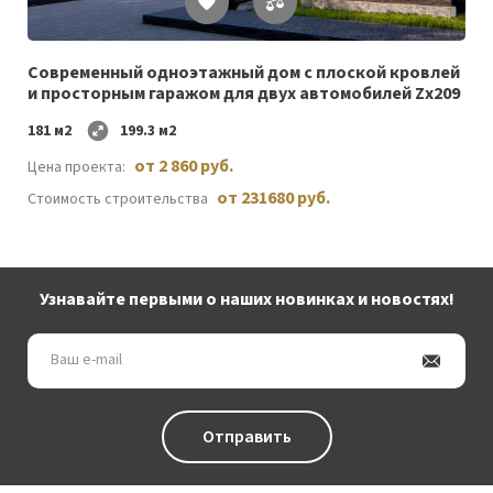
Список
желаемого
Cовременный одноэтажный дом c плоской кровлей
и просторным гаражом для двух автомобилей Zx209
181 м2
199.3 м2
от 2 860 руб.
Цена проекта:
от 231680 руб.
Стоимость строительства
Узнавайте первыми о наших новинках и новостях!
Ваш
e-
mail
Отправить