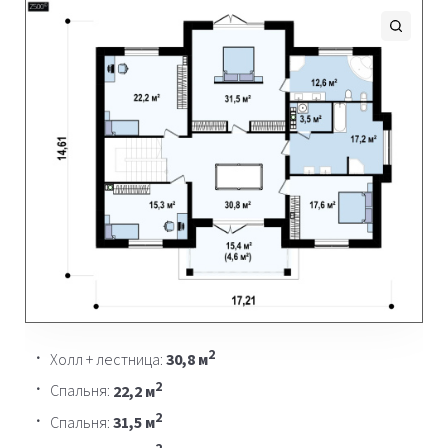
2
Холл + лестница:
30,8 м
2
Спальня:
22,2 м
2
Спальня:
31,5 м