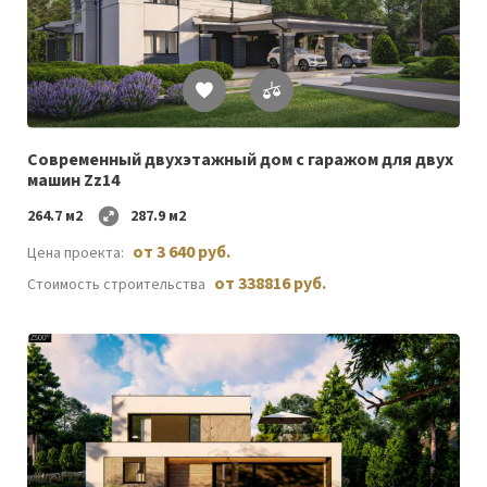
Список
желаемого
Современный двухэтажный дом с гаражом для двух
машин Zz14
264.7 м2
287.9 м2
от 3 640 руб.
Цена проекта:
от 338816 руб.
Стоимость строительства