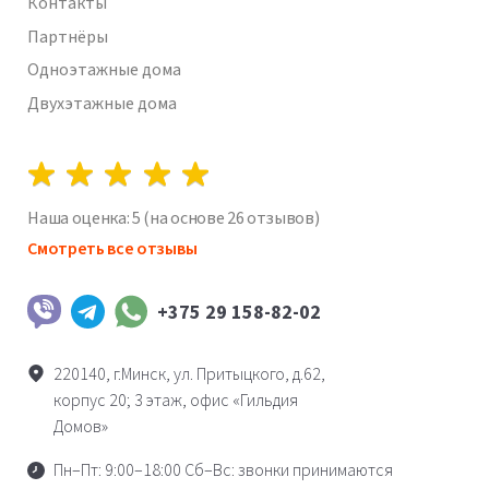
Контакты
Партнёры
Одноэтажные дома
Двухэтажные дома
Наша оценка:
5
(на основе
26
отзывов)
Смотреть все отзывы
+375 29 158-82-02
Viber
Telegram
WhatsApp
220140, г.Минск, ул. Притыцкого, д.62,
корпус 20; 3 этаж, офис «Гильдия
Домов»
Пн–Пт: 9:00–18:00 Сб–Вс: звонки принимаются