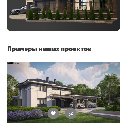
Примеры наших проектов
Список
желаемого