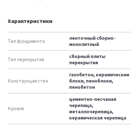
Характеристики
Характеристики
ленточный сборно-
Тип фундамента
монолитный
сборный плиты
Тип перекрытия
перекрытия
газобетон, керамические
Конструкция стен
блоки, пеноблоки,
пенобетон
цементно-песчаная
черепица,
Кровля
металлочерепица,
керамическая черепица