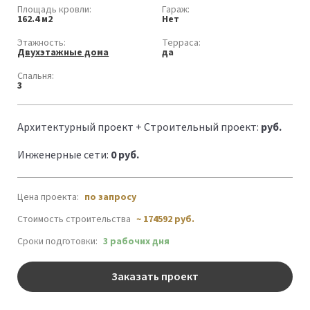
Площадь кровли:
Гараж:
162.4 м2
Нет
Этажность:
Терраса:
Двухэтажные дома
да
Спальня:
3
Архитектурный проект + Строительный проект:
руб.
Инженерные сети:
0 руб.
Цена проекта:
по запросу
Стоимость строительства
~ 174592 руб.
Сроки подготовки:
3 рабочих дня
Заказать проект