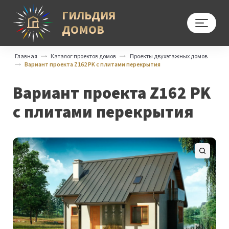
ГИЛЬДИЯ
ДОМОВ
Меню
Главная
Каталог проектов домов
Проекты двухэтажных домов
Вариант проекта Z162 PK с плитами перекрытия
Вариант проекта Z162 PK
с плитами перекрытия