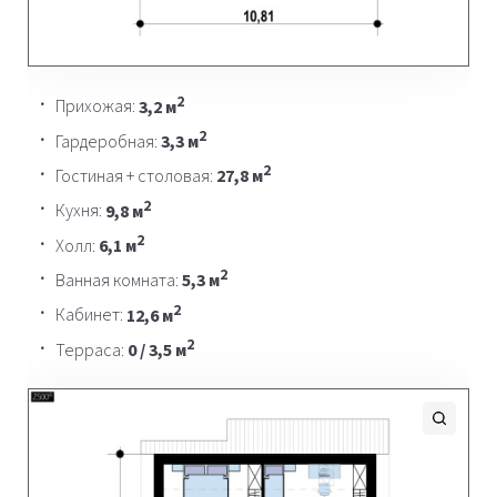
2
Прихожая:
3,2 м
2
Гардеробная:
3,3 м
2
Гостиная + столовая:
27,8 м
2
Кухня:
9,8 м
2
Холл:
6,1 м
2
Ванная комната:
5,3 м
2
Кабинет:
12,6 м
2
Терраса:
0 / 3,5 м