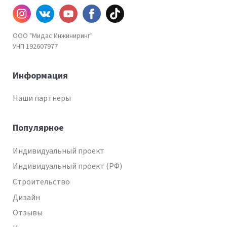
Инстаграм
ВКонтакте
YouTube
Facebook
TiKtok
ООО "Мидас Инжиниринг"
УНП 192607977
Информация
Наши партнеры
Популярное
Индивидуальный проект
Индивидуальный проект (РФ)
Строительство
Дизайн
Отзывы