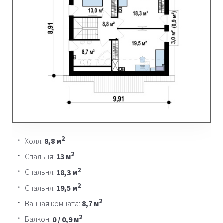
2
Холл:
8,8 м
2
Спальня:
13 м
2
Спальня:
18,3 м
2
Спальня:
19,5 м
2
Ванная комната:
8,7 м
2
Балкон:
0 / 0,9 м