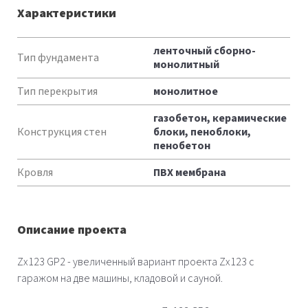
Характеристики
Характеристики
ленточный сборно-
Тип фундамента
монолитный
Тип перекрытия
монолитное
газобетон, керамические
Конструкция стен
блоки, пеноблоки,
пенобетон
Кровля
ПВХ мембрана
Описание проекта
Zx123 GP2 - увеличенный вариант проекта Zx123 с
гаражом на две машины, кладовой и сауной.