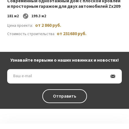
Cовременный одноэтажный дом c плоской кровлей
и просторным гаражом для двух автомобилей Zx209
181 м2
199.3 м2
от 2 860 руб.
Цена проекта:
от 231680 руб.
Стоимость строительства
Узнавайте первыми о наших новинках и новостях!
Ваш
e-
mail
Отправить