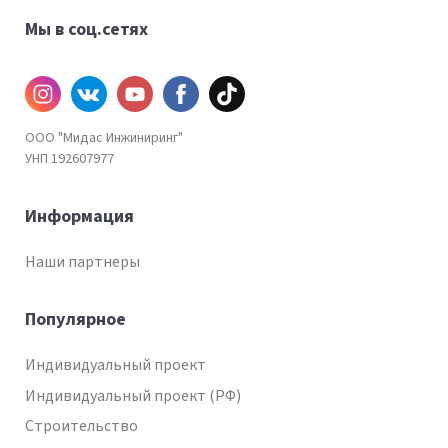
Мы в соц.сетях
Инстаграм
ВКонтакте
YouTube
Facebook
TiKtok
ООО "Мидас Инжиниринг"
УНП 192607977
Информация
Наши партнеры
Популярное
Индивидуальный проект
Индивидуальный проект (РФ)
Строительство