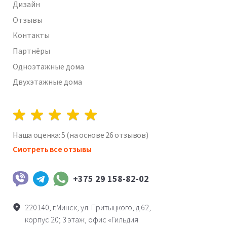
Дизайн
Отзывы
Контакты
Партнёры
Одноэтажные дома
Двухэтажные дома
Наша оценка:
5
(на основе
26
отзывов)
Смотреть все отзывы
+375 29 158-82-02
Viber
Telegram
WhatsApp
220140, г.Минск, ул. Притыцкого, д.62,
корпус 20; 3 этаж, офис «Гильдия