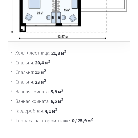
2
Холл + лестница:
21,3 м
2
Спальня:
20,4 м
2
Спальня:
15 м
2
Спальня:
23 м
2
Ванная комната:
5,9 м
2
Ванная комната:
6,5 м
2
Гардеробная:
4,1 м
2
Терраса на втором этаже:
0 / 25,9 м