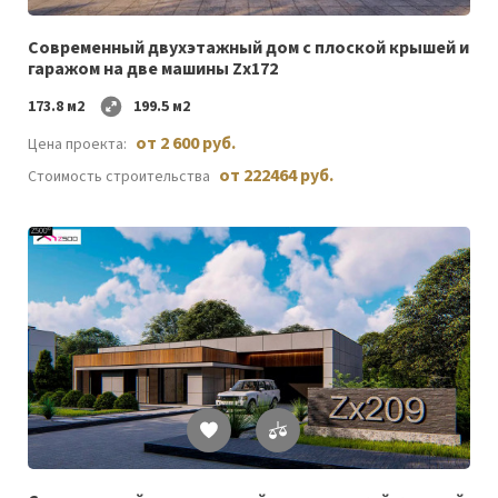
желаемого
Cовременный двухэтажный дом с плоской крышей и
гаражом на две машины Zx172
173.8 м2
199.5 м2
от 2 600 руб.
Цена проекта:
от 222464 руб.
Стоимость строительства
Список
желаемого