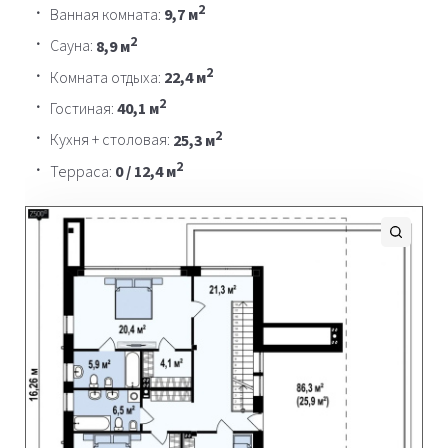
2
Ванная комната:
9,7 м
2
Сауна:
8,9 м
2
Комната отдыха:
22,4 м
2
Гостиная:
40,1 м
2
Кухня + столовая:
25,3 м
2
Терраса:
0 / 12,4 м