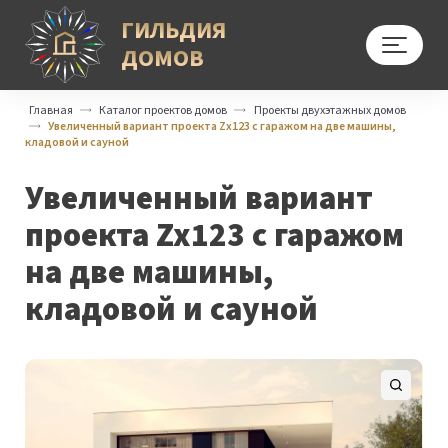
ГИЛЬДИЯ
ДОМОВ
Меню
Главная
Каталог проектов домов
Проекты двухэтажных домов
Увеличенный вариант проекта Zx123 с гаражом на две машины,
кладовой и сауной
Увеличенный вариант
проекта Zx123 с гаражом
на две машины,
кладовой и сауной