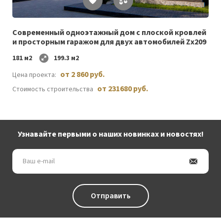
Список
желаемого
Cовременный одноэтажный дом c плоской кровлей
и просторным гаражом для двух автомобилей Zx209
181 м2
199.3 м2
от 2 860 руб.
Цена проекта:
от 231680 руб.
Стоимость строительства
Узнавайте первыми о наших новинках и новостях!
Ваш
e-
mail
Отправить