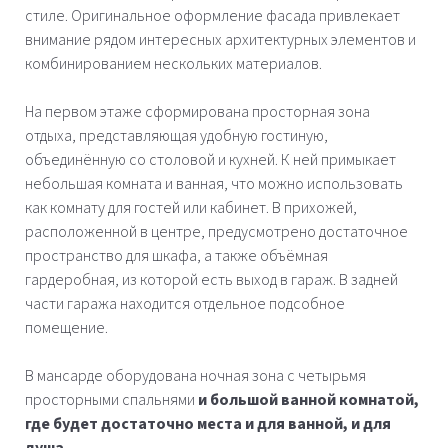
стиле. Оригинальное оформление фасада привлекает
внимание рядом интересных архитектурных элементов и
комбинированием нескольких материалов.
На первом этаже сформирована просторная зона
отдыха, представляющая удобную гостиную,
объединённую со столовой и кухней. К ней примыкает
небольшая комната и ванная, что можно использовать
как комнату для гостей или кабинет. В прихожей,
расположенной в центре, предусмотрено достаточное
пространство для шкафа, а также объёмная
гардеробная, из которой есть выход в гараж. В задней
части гаража находится отдельное подсобное
помещение.
В мансарде оборудована ночная зона с четырьмя
просторными спальнями
и большой ванной комнатой,
где будет достаточно места и для ванной, и для