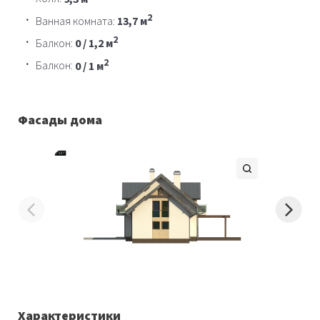
2
Ванная комната:
13,7 м
2
Балкон:
0 / 1,2 м
2
Балкон:
0 / 1 м
Фасады дома
Характеристики