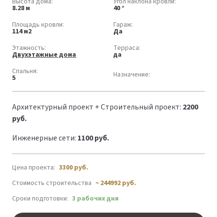
Высота дома:
Угол наклона кровли:
8.28 м
40 °
Площадь кровли:
Гараж:
114 м2
Да
Этажность:
Терраса:
Двухэтажные дома
да
Спальня:
Назначение:
5
Архитектурный проект + Строительный проект:
2200
руб.
Инженерные сети:
1100 руб.
Цена проекта:
3300
руб.
Стоимость строительства
~ 244992 руб.
Сроки подготовки:
3 рабочих дня