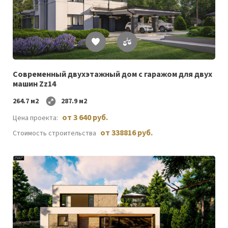
Список
желаемого
Современный двухэтажный дом с гаражом для двух
машин Zz14
264.7 м2
287.9 м2
от 3 640 руб.
Цена проекта:
от 338816 руб.
Стоимость строительства