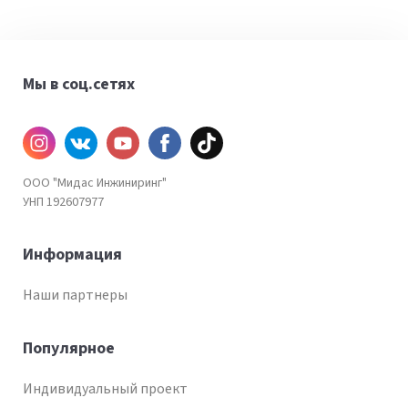
Мы в соц.сетях
Инстаграм
ВКонтакте
YouTube
Facebook
TiKtok
ООО "Мидас Инжиниринг"
УНП 192607977
Информация
Наши партнеры
Популярное
Индивидуальный проект