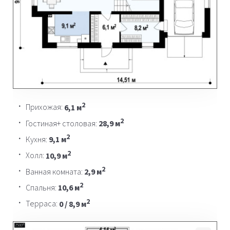
2
Прихожая:
6,1 м
2
Гостиная+ столовая:
28,9 м
2
Кухня:
9,1 м
2
Холл:
10,9 м
2
Ванная комната:
2,9 м
2
Спальня:
10,6 м
2
Терраса:
0 / 8,9 м