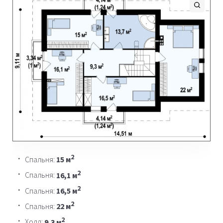
2
Спальня:
15 м
2
Спальня:
16,1 м
2
Спальня:
16,5 м
2
Спальня:
22 м
2
Холл:
9,3 м