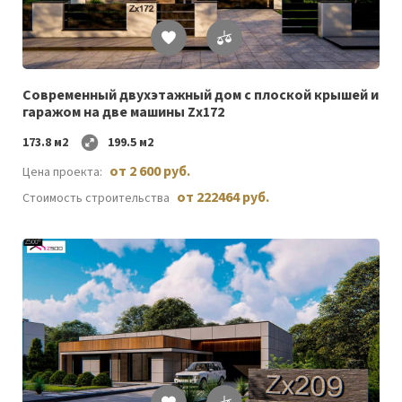
Список
желаемого
Cовременный двухэтажный дом с плоской крышей и
гаражом на две машины Zx172
173.8 м2
199.5 м2
от 2 600 руб.
Цена проекта:
от 222464 руб.
Стоимость строительства