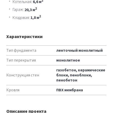
2
Котельная:
6,6 м
2
Гараж:
20,3 м
2
Кладовая:
1,8 м
Характеристики
Характеристики
Тип фундамента
ленточный монолитный
Тип перекрытия
монолитное
газобетон, керамические
Конструкция стен
блоки, пеноблоки,
пенобетон
Кровля
ПВХ мембрана
Описание проекта