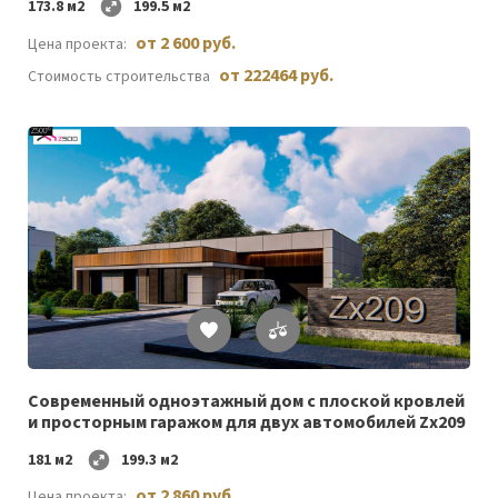
173.8 м2
199.5 м2
от 2 600 руб.
Цена проекта:
от 222464 руб.
Стоимость строительства
Список
желаемого
Cовременный одноэтажный дом c плоской кровлей
и просторным гаражом для двух автомобилей Zx209
181 м2
199.3 м2
от 2 860 руб.
Цена проекта: