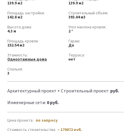
139.9 м2
139.9 м2
Площадь застройки:
Строительный объём:
142.8 м2
393.04 м3
Высота дома:
Угол наклона кровли:
4.3 м
2 °
Площадь кровли:
Гараж:
152.54 м2
Да
Этажность:
Терраса:
Одноэтажные дома
нет
Спальня:
3
Архитектурный проект + Строительный проект:
руб.
Инженерные сети:
0 руб.
Цена проекта:
по запросу
Стоимость строительства
~ 179072 руб.