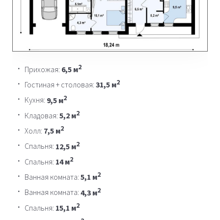
2
Прихожая:
6,5 м
2
Гостиная + столовая:
31,5 м
2
Кухня:
9,5 м
2
Кладовая:
5,2 м
2
Холл:
7,5 м
2
Спальня:
12,5 м
2
Спальня:
14 м
2
Ванная комната:
5,1 м
2
Ванная комната:
4,3 м
2
Спальня:
15,1 м