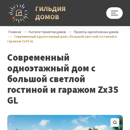
ГИЛЬДИЯ
ДОМОВ
Меню
Главная
Каталог проектов домов
Проекты одноэтажных домов
Современный одноэтажный дом с большой светлой гостиной и
гаражом Zx35 GL
Современный
одноэтажный дом с
большой светлой
гостиной и гаражом Zx35
GL