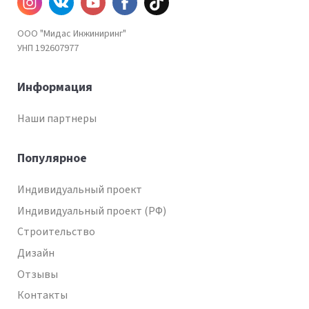
Инстаграм
ВКонтакте
YouTube
Facebook
TiKtok
ООО "Мидас Инжиниринг"
УНП 192607977
Информация
Наши партнеры
Популярное
Индивидуальный проект
Индивидуальный проект (РФ)
Строительство
Дизайн
Отзывы
Контакты