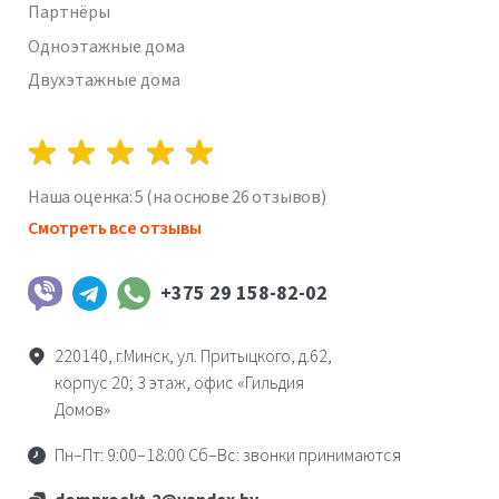
Партнёры
Одноэтажные дома
Двухэтажные дома
Наша оценка:
5
(на основе
26
отзывов)
Смотреть все отзывы
+375 29 158-82-02
Viber
Telegram
WhatsApp
220140, г.Минск, ул. Притыцкого, д.62,
корпус 20; 3 этаж, офис «Гильдия
Домов»
Пн–Пт: 9:00–18:00 Сб–Вс: звонки принимаются