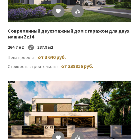
Список
желаемого
Современный двухэтажный дом с гаражом для двух
машин Zz14
264.7 м2
287.9 м2
от 3 640 руб.
Цена проекта:
от 338816 руб.
Стоимость строительства