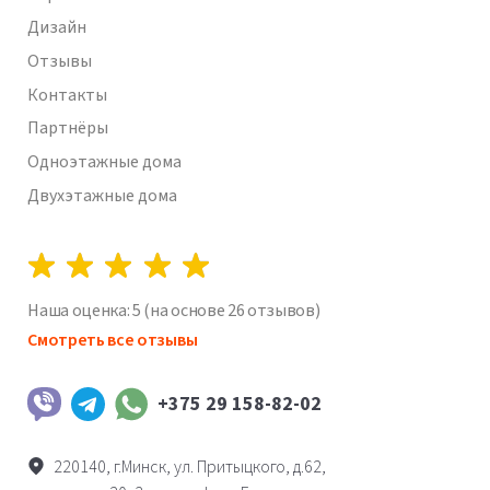
Дизайн
Отзывы
Контакты
Партнёры
Одноэтажные дома
Двухэтажные дома
Наша оценка:
5
(на основе
26
отзывов)
Смотреть все отзывы
+375 29 158-82-02
Viber
Telegram
WhatsApp
220140, г.Минск, ул. Притыцкого, д.62,