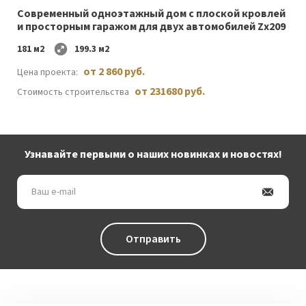
Cовременный одноэтажный дом c плоской кровлей
и просторным гаражом для двух автомобилей Zx209
181 м2
199.3 м2
от 2 860 руб.
Цена проекта:
от 231680 руб.
Стоимость строительства
Узнавайте первыми о наших новинках и новостях!
Ваш
e-
mail
Отправить