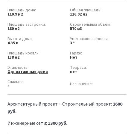
Площадь дома:
Общая площадь:
110.9 м2
116.02 м2
Площадь застройки:
Строительный объём:
180 м2
570 м3
Высота дома:
Угол наклона кровли:
4.35 м
3 °
Площадь кровли:
Гараж:
138 м2
Нет
Этажность:
Терраса:
Одноэтажные дома
нет
Спальня:
Назначение:
3
Архитектурный проект + Строительный проект:
2600
руб.
Инженерные сети:
1300 руб.