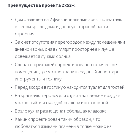
Преимущества проекта Zx53+:
Дом разделен на 2 функциональные зоны: приватную
в левом крыле дома и дневную в правой части
строения.
За счет отсутствия перегородок между помещениями
дневной зоны, она выглядит просторнее и лучше
освещается лучами солнца.
Слева от прихожей спроектировано техническое
помещение, где можно хранить садовый инвентарь,
инструменты и технику.
Перед входом в гостиную находится туалет для гостей.
На красивую террасу для отдыха на свежем воздухе
можно выйти из каждой спальни и из гостиной.
Возле кухни размещена небольшая кладовка.
Камин спроектирован таким образом, что
любоваться языками пламени в топке можно из