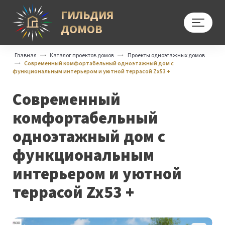
ГИЛЬДИЯ
ДОМОВ
Меню
Главная
Каталог проектов домов
Проекты одноэтажных домов
Современный комфортабельный одноэтажный дом с
функциональным интерьером и уютной террасой Zx53 +
Современный
комфортабельный
одноэтажный дом с
функциональным
интерьером и уютной
террасой Zx53 +