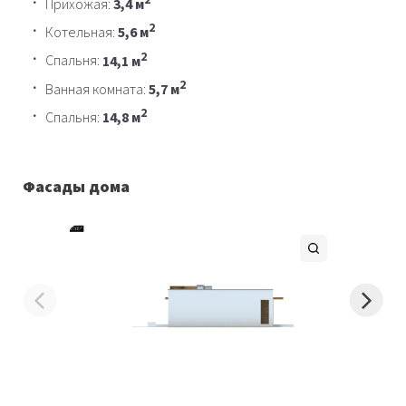
Прихожая:
3,4 м
2
Котельная:
5,6 м
2
Спальня:
14,1 м
2
Ванная комната:
5,7 м
2
Спальня:
14,8 м
Фасады дома