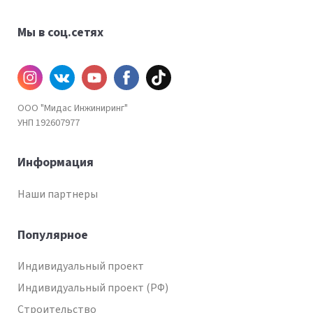
Мы в соц.сетях
Инстаграм
ВКонтакте
YouTube
Facebook
TiKtok
ООО "Мидас Инжиниринг"
УНП 192607977
Информация
Наши партнеры
Популярное
Индивидуальный проект
Индивидуальный проект (РФ)
Строительство