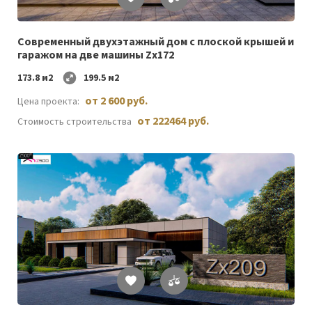
Список
желаемого
Cовременный двухэтажный дом с плоской крышей и
гаражом на две машины Zx172
173.8 м2
199.5 м2
от 2 600 руб.
Цена проекта:
от 222464 руб.
Стоимость строительства
Список
желаемого