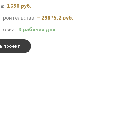
та:
1650
руб.
строительства
~ 29875.2 руб.
отовки:
3 рабочих дня
ь проект