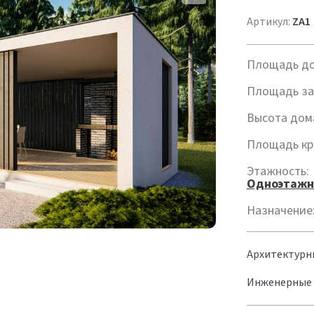
Артикул:
ZA1
Площадь до
Площадь за
Высота дом
Площадь кр
Этажность:
Одноэтажн
Назначение
Архитектурн
Инженерные 