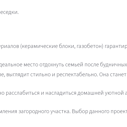
еседки.
риалов (керамические блоки, газобетон) гарантир
деальное место отдохнуть семьей после будничных
е, выглядит стильно и респектабельно. Она стане
но расслабиться и насладиться домашней уютной
ления загородного участка. Выбор данного проект