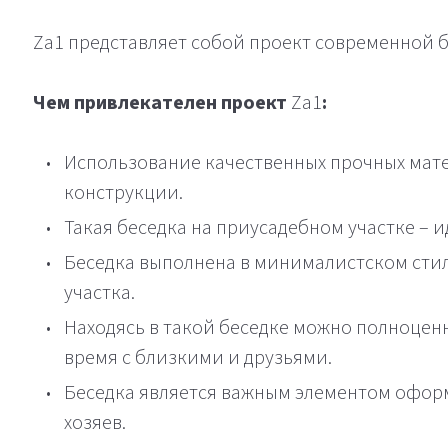
Za1 представляет собой проект современной б
Чем привлекателен проект
Za1
:
Использование качественных прочных мате
конструкции.
Такая беседка на приусадебном участке – и
Беседка выполнена в минималистском стил
участка.
Находясь в такой беседке можно полноцен
время с близкими и друзьями.
Беседка является важным элементом оформ
хозяев.