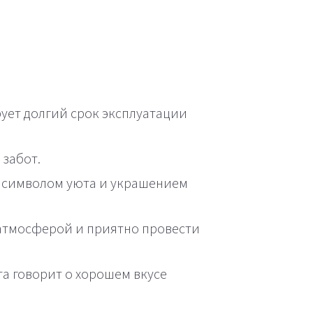
ует долгий срок эксплуатации
 забот.
т символом уюта и украшением
 атмосферой и приятно провести
а говорит о хорошем вкусе