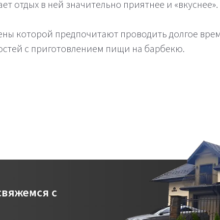
ет отдых в ней значительно приятнее и «вкуснее».
ены которой предпочитают проводить долгое время
остей с приготовлением пищи на барбекю.
свяжемся с