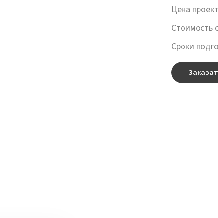
Цена проек
Стоимость 
Сроки подг
Заказат