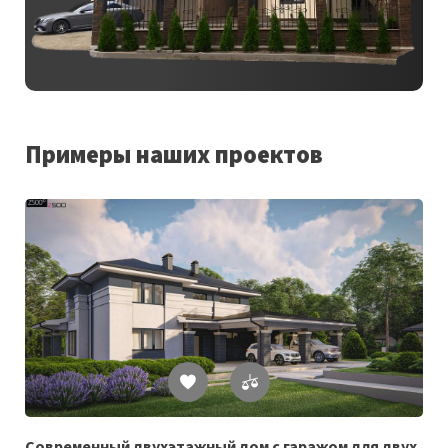
Примеры наших проектов
Список
желаемого
Современный двухэтажный дом с гаражом для двух