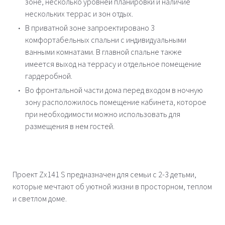
зоне, несколько уровней планировки и наличие
нескольких террас и зон отдых.
В приватной зоне запроектировано 3
комфортабельных спальни с индивидуальными
ванными комнатами. В главной спальне также
имеется выход на террасу и отдельное помещение
гардеробной.
Во фронтальной части дома перед входом в ночную
зону расположилось помещение кабинета, которое
при необходимости можно использовать для
размещения в нем гостей.
Проект Zx141 S предназначен для семьи с 2-3 детьми,
которые мечтают об уютной жизни в просторном, теплом
и светлом доме.