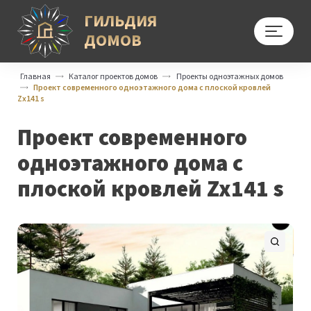
ГИЛЬДИЯ
ДОМОВ
Меню
Главная
Каталог проектов домов
Проекты одноэтажных домов
Проект современного одноэтажного дома с плоской кровлей
Zx141 s
Проект современного
одноэтажного дома с
плоской кровлей Zx141 s