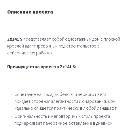
Описание проекта
Zx141 S
представляет собой одноэтажный дом с плоской
кровлей адаптированный под строительство в
сейсмических районах.
Преимущества проекта Zx141 S:
Сочетание на фасадах белого и черного цвета
придает строения элегантности и очарования. Дом
идеально спишется практически в любой ландшафт.
Оригинальность и неповторимый стиль проекта
подчеркивает панорамное остекление в дневной