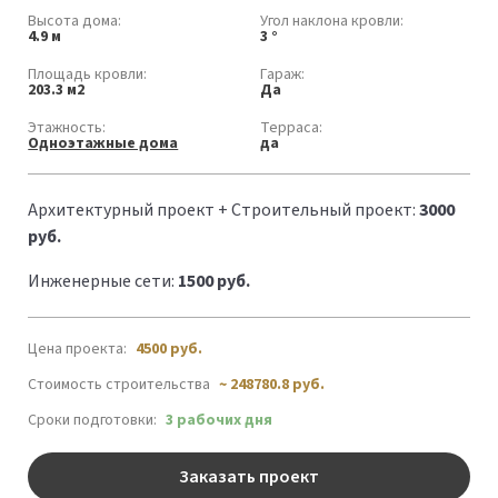
Высота дома:
Угол наклона кровли:
4.9 м
3 °
Площадь кровли:
Гараж:
203.3 м2
Да
Этажность:
Терраса:
Одноэтажные дома
да
Архитектурный проект + Строительный проект:
3000
руб.
Инженерные сети:
1500 руб.
Цена проекта:
4500
руб.
Стоимость строительства
~ 248780.8 руб.
Сроки подготовки:
3 рабочих дня
Заказать проект