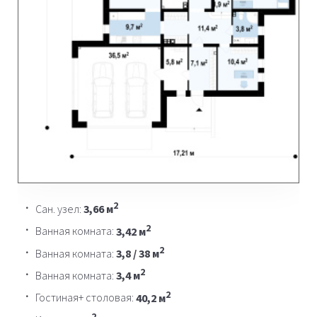
2
Сан. узел:
3,66 м
2
Ванная комната:
3,42 м
2
Ванная комната:
3,8 / 38 м
2
Ванная комната:
3,4 м
2
Гостиная+ столовая:
40,2 м
2