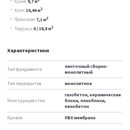
Кухня:
9,7 м
2
Холл:
14,46 м
2
Прихожая:
7,1 м
2
Терраса:
0 / 18,8 м
Характеристики
Характеристики
ленточный сборно-
Тип фундамента
монолитный
Тип перекрытия
монолитное
газобетон, керамические
Конструкция стен
блоки, пеноблоки,
пенобетон
Кровля
ПВХ мембрана