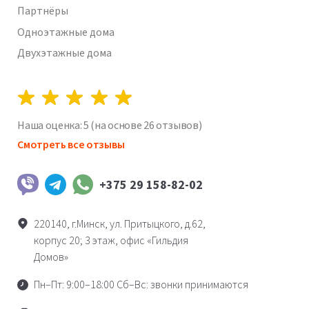
Партнёры
Одноэтажные дома
Двухэтажные дома
Наша оценка:
5
(на основе
26
отзывов)
Смотреть все отзывы
+375 29 158-82-02
Viber
Telegram
WhatsApp
220140, г.Минск, ул. Притыцкого, д.62,
корпус 20; 3 этаж, офис «Гильдия
Домов»
Пн–Пт: 9:00–18:00 Сб–Вс: звонки принимаются