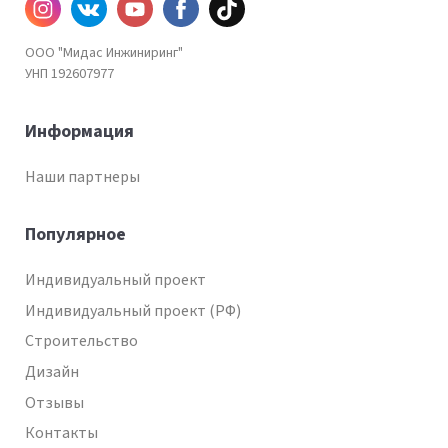
Инстаграм
ВКонтакте
YouTube
Facebook
TiKtok
ООО "Мидас Инжиниринг"
УНП 192607977
Информация
Наши партнеры
Популярное
Индивидуальный проект
Индивидуальный проект (РФ)
Строительство
Дизайн
Отзывы
Контакты