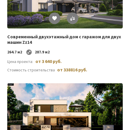
Список
желаемого
Современный двухэтажный дом с гаражом для двух
машин Zz14
264.7 м2
287.9 м2
от 3 640 руб.
Цена проекта:
от 338816 руб.
Стоимость строительства