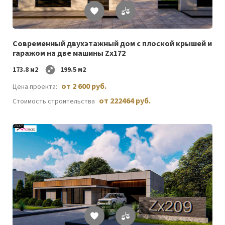
Список
желаемого
Cовременный двухэтажный дом с плоской крышей и
гаражом на две машины Zx172
173.8 м2
199.5 м2
от 2 600 руб.
Цена проекта:
от 222464 руб.
Стоимость строительства
Список