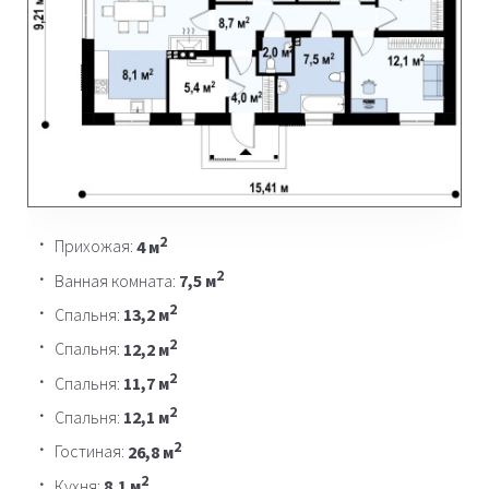
2
Прихожая:
4 м
2
Ванная комната:
7,5 м
2
Спальня:
13,2 м
2
Спальня:
12,2 м
2
Спальня:
11,7 м
2
Спальня:
12,1 м
2
Гостиная:
26,8 м
2
Кухня:
8,1 м