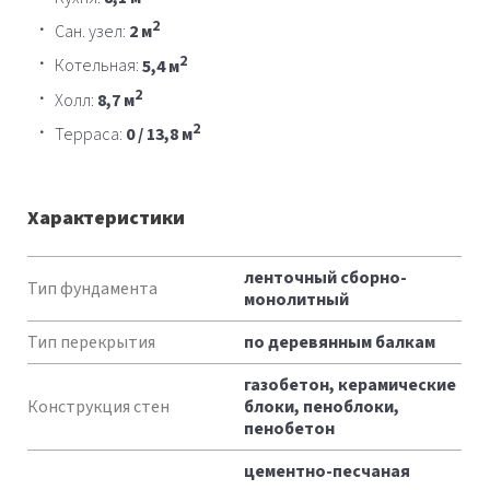
2
Сан. узел:
2 м
2
Котельная:
5,4 м
2
Холл:
8,7 м
2
Терраса:
0 / 13,8 м
Характеристики
Характеристики
ленточный сборно-
Тип фундамента
монолитный
Тип перекрытия
по деревянным балкам
газобетон, керамические
Конструкция стен
блоки, пеноблоки,
пенобетон
цементно-песчаная