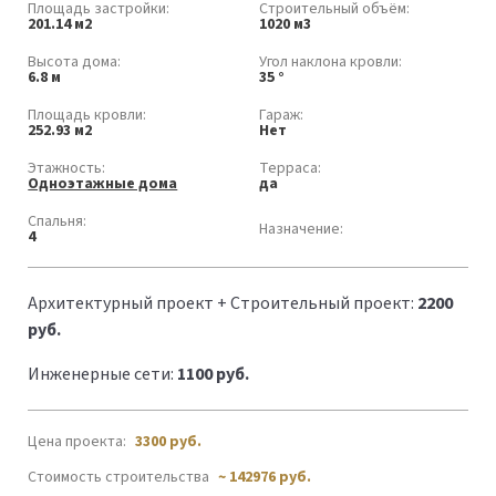
Площадь застройки:
Строительный объём:
201.14 м2
1020 м3
Высота дома:
Угол наклона кровли:
6.8 м
35 °
Площадь кровли:
Гараж:
252.93 м2
Нет
Этажность:
Терраса:
Одноэтажные дома
да
Спальня:
Назначение:
4
Архитектурный проект + Строительный проект:
2200
руб.
Инженерные сети:
1100 руб.
Цена проекта:
3300
руб.
Стоимость строительства
~ 142976 руб.