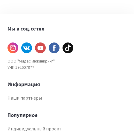
Мы в соц.сетях
Инстаграм
ВКонтакте
YouTube
Facebook
TiKtok
ООО "Мидас Инжиниринг"
УНП 192607977
Информация
Наши партнеры
Популярное
Индивидуальный проект