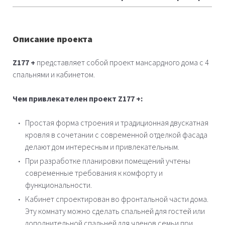
Описание проекта
Z177 +
представляет собой проект мансардного дома с 4
спальнями и кабинетом.
Чем привлекателен проект Z177 +:
Простая форма строения и традиционная двускатная
кровля в сочетании с современной отделкой фасада
делают дом интересным и привлекательным.
При разработке планировки помещений учтены
современные требования к комфорту и
функциональности.
Кабинет спроектирован во фронтальной части дома.
Эту комнату можно сделать спальней для гостей или
дополнительной спальней для членов семьи при