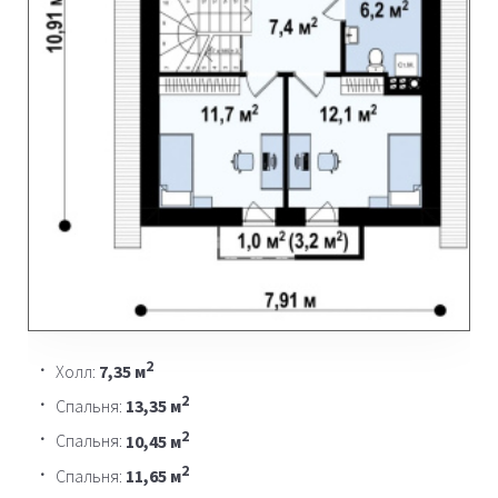
2
Холл:
7,35 м
2
Спальня:
13,35 м
2
Спальня:
10,45 м
2
Спальня:
11,65 м