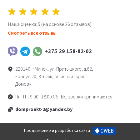
Наша оценка:
5
(на основе
26
отзывов)
Смотреть все отзывы
+375 29 158-82-02
Viber
Telegram
WhatsApp
220140, г.Минск, ул. Притыцкого, д.62,
корпус 20; 3 этаж, офис «Гильдия
Домов»
Пн–Пт: 9:00–18:00 Сб–Вс: звонки принимаются
domproekt-2@yandex.by
cweb.by
Продвижение и разработка сайта