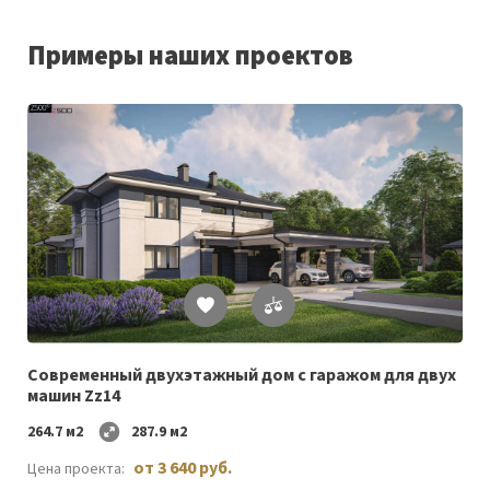
Примеры наших проектов
Список
желаемого
Современный двухэтажный дом с гаражом для двух
машин Zz14
264.7 м2
287.9 м2
от 3 640 руб.
Цена проекта: