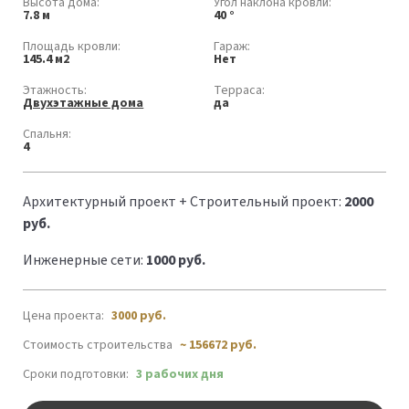
Высота дома:
Угол наклона кровли:
7.8 м
40 °
Площадь кровли:
Гараж:
145.4 м2
Нет
Этажность:
Терраса:
Двухэтажные дома
да
Спальня:
4
Архитектурный проект + Строительный проект:
2000
руб.
Инженерные сети:
1000 руб.
Цена проекта:
3000
руб.
Стоимость строительства
~ 156672 руб.
Сроки подготовки:
3 рабочих дня