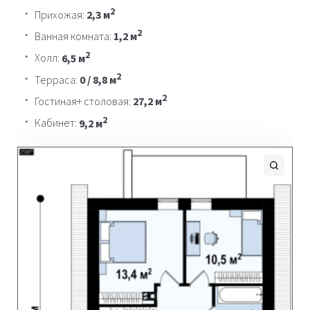
2
Прихожая:
2,3 м
2
Ванная комната:
1,2 м
2
Холл:
6,5 м
2
Терраса:
0 / 8,8 м
2
Гостиная+ столовая:
27,2 м
2
Кабинет:
9,2 м