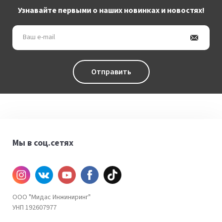
Узнавайте первыми о наших новинках и новостях!
Ваш
e-
mail
Отправить
Мы в соц.сетях
Инстаграм
ВКонтакте
YouTube
Facebook
TiKtok
ООО "Мидас Инжиниринг"
УНП 192607977