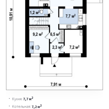
2
Кухня:
7,7 м
2
Котельная:
7,2 м