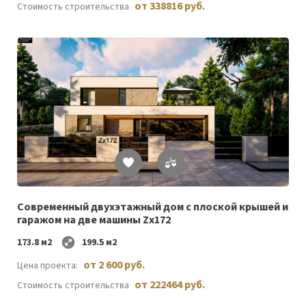
от 338816 руб.
Стоимость строительства
Список
желаемого
Cовременный двухэтажный дом с плоской крышей и
гаражом на две машины Zx172
173.8 м2
199.5 м2
от 2 600 руб.
Цена проекта:
от 222464 руб.
Стоимость строительства