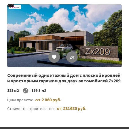
Список
желаемого
Cовременный одноэтажный дом c плоской кровлей
и просторным гаражом для двух автомобилей Zx209
181 м2
199.3 м2
от 2 860 руб.
Цена проекта:
от 231680 руб.
Стоимость строительства