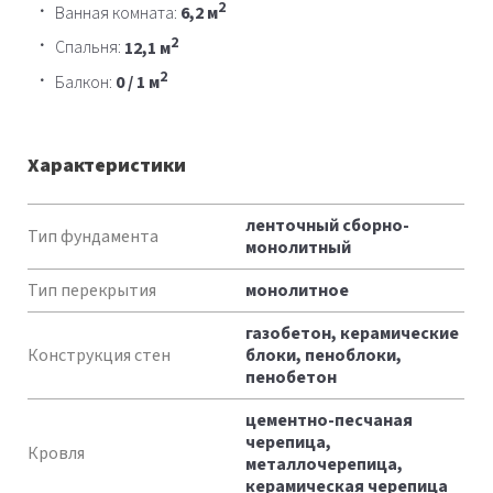
2
Ванная комната:
6,2 м
2
Спальня:
12,1 м
2
Балкон:
0 / 1 м
Характеристики
Характеристики
ленточный сборно-
Тип фундамента
монолитный
Тип перекрытия
монолитное
газобетон, керамические
Конструкция стен
блоки, пеноблоки,
пенобетон
цементно-песчаная
черепица,
Кровля
металлочерепица,
керамическая черепица