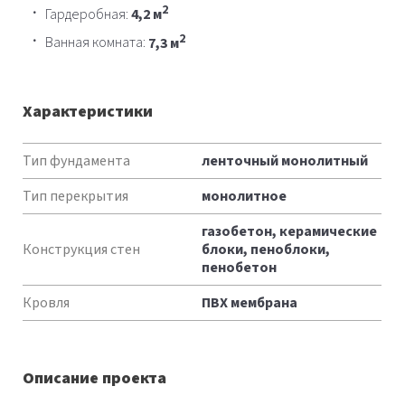
2
Гардеробная:
4,2 м
2
Ванная комната:
7,3 м
Характеристики
Характеристики
Тип фундамента
ленточный монолитный
Тип перекрытия
монолитное
газобетон, керамические
Конструкция стен
блоки, пеноблоки,
пенобетон
Кровля
ПВХ мембрана
Описание проекта