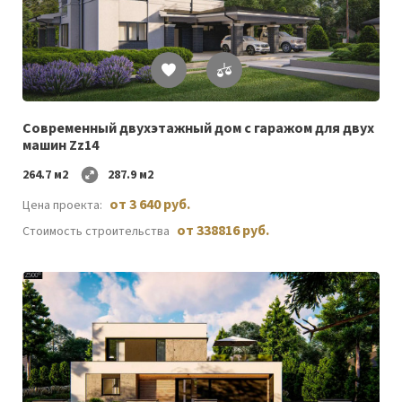
Список
желаемого
Современный двухэтажный дом с гаражом для двух
машин Zz14
264.7 м2
287.9 м2
от 3 640 руб.
Цена проекта:
от 338816 руб.
Стоимость строительства