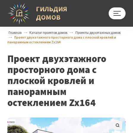
ГИЛЬДИЯ
ДОМОВ
Меню
Главная
Каталог проектов домов
Проекты двухэтажных домов
Проект двухэтажного просторного дома с плоской кровлей и
панорамным остеклением Zx164
Проект двухэтажного
просторного дома с
плоской кровлей и
панорамным
остеклением Zx164