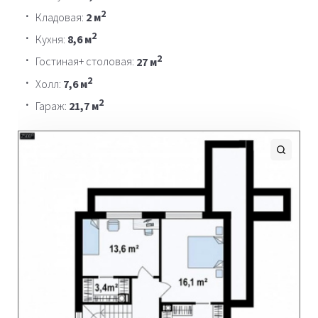
2
Кладовая:
2 м
2
Кухня:
8,6 м
2
Гостиная+ столовая:
27 м
2
Холл:
7,6 м
2
Гараж:
21,7 м