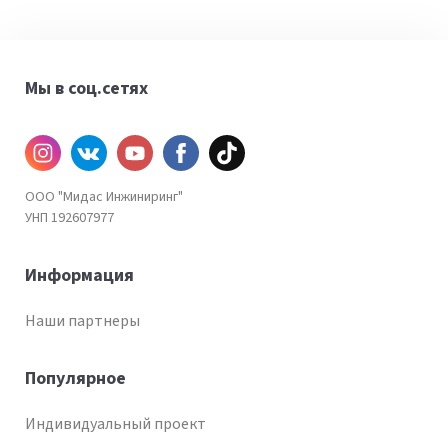
Мы в соц.сетях
Инстаграм
ВКонтакте
YouTube
Facebook
TiKtok
ООО "Мидас Инжиниринг"
УНП 192607977
Информация
Наши партнеры
Популярное
Индивидуальный проект