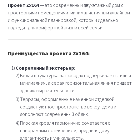
Проект Zx164
— это современный двухэтажный дом с
просторными помещениями, минималистичным дизайном
и функциональной планировкой, который идеально
подходит для комфортной жизни всей семьи.
Преимущества проекта Zx164:
Современный экстерьер
:
Белая штукатурка на фасадах подчеркивает стиль и
минимализм, а серая горизонтальная линия придает
зданию выразительности.
Террасы, оформленные каменной отделкой,
создают уютное пространство вокруг дома и
дополняют современный облик.
Плоская кровля гармонично сочетается с
панорамным остеклением, придавая дому
элегантность и уникальность.