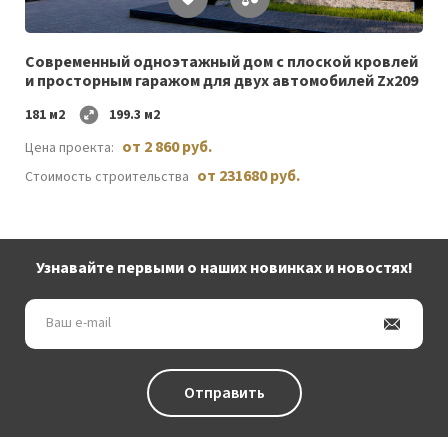
Список
желаемого
Cовременный одноэтажный дом c плоской кровлей
и просторным гаражом для двух автомобилей Zx209
181 м2
199.3 м2
от 2 860 руб.
Цена проекта:
от 231680 руб.
Стоимость строительства
Узнавайте первыми о наших новинках и новостях!
Ваш
e-
mail
Отправить