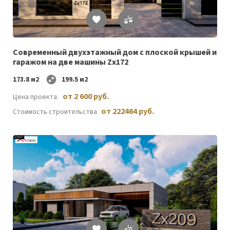
Список
желаемого
Cовременный двухэтажный дом с плоской крышей и
гаражом на две машины Zx172
173.8 м2
199.5 м2
от 2 600 руб.
Цена проекта:
от 222464 руб.
Стоимость строительства