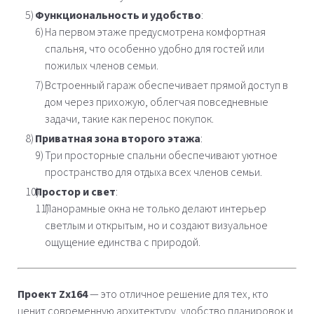
Функциональность и удобство
:
На первом этаже предусмотрена комфортная
спальня, что особенно удобно для гостей или
пожилых членов семьи.
Встроенный гараж обеспечивает прямой доступ в
дом через прихожую, облегчая повседневные
задачи, такие как перенос покупок.
Приватная зона второго этажа
:
Три просторные спальни обеспечивают уютное
пространство для отдыха всех членов семьи.
Простор и свет
:
Панорамные окна не только делают интерьер
светлым и открытым, но и создают визуальное
ощущение единства с природой.
Проект Zx164
— это отличное решение для тех, кто
ценит современную архитектуру, удобство планировок и