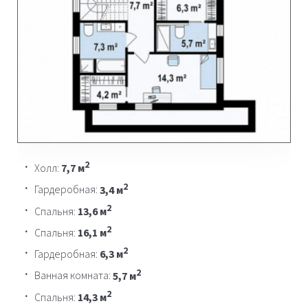
2
Холл:
7,7 м
2
Гардеробная:
3,4 м
2
Спальня:
13,6 м
2
Спальня:
16,1 м
2
Гардеробная:
6,3 м
2
Ванная комната:
5,7 м
2
Спальня:
14,3 м