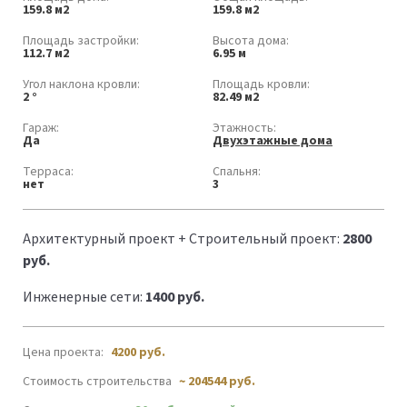
159.8 м2
159.8 м2
Площадь застройки:
Высота дома:
112.7 м2
6.95 м
Угол наклона кровли:
Площадь кровли:
2 °
82.49 м2
Гараж:
Этажность:
Да
Двухэтажные дома
Терраса:
Спальня:
нет
3
Архитектурный проект + Строительный проект:
2800
руб.
Инженерные сети:
1400 руб.
Цена проекта:
4200
руб.
Стоимость строительства
~ 204544 руб.