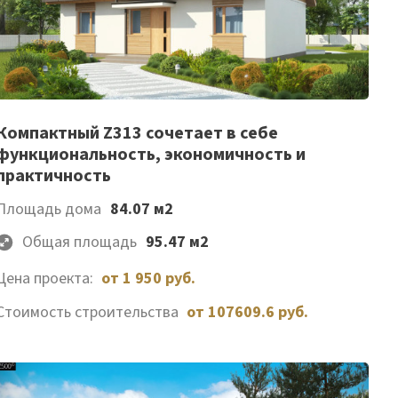
Список
Компактный Z313 сочетает в себе
функциональность, экономичность и
желаемого
практичность
Площадь дома
84.07 м2
Общая площадь
95.47 м2
Цена проекта:
от 1 950 руб.
Стоимость строительства
от 107609.6 руб.