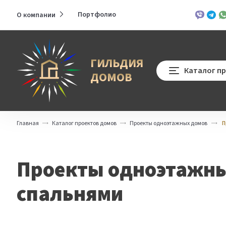
Портфолио
О компании
Развернуть
Viber
Teleg
Wh
меню
ГИЛЬДИЯ
Каталог п
ДОМОВ
Главная
Каталог проектов домов
Проекты одноэтажных домов
П
Проекты одноэтажны
спальнями