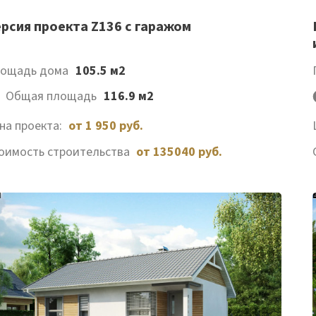
Список
рсия проекта Z136 с гаражом
желаемого
ощадь дома
105.5 м2
Общая площадь
116.9 м2
на проекта:
от 1 950 руб.
оимость строительства
от 135040 руб.