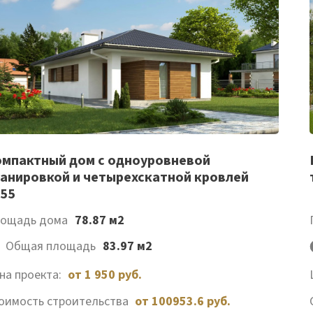
Список
мпактный дом с одноуровневой
анировкой и четырехскатной кровлей
желаемого
55
ощадь дома
78.87 м2
Общая площадь
83.97 м2
на проекта:
от 1 950 руб.
оимость строительства
от 100953.6 руб.