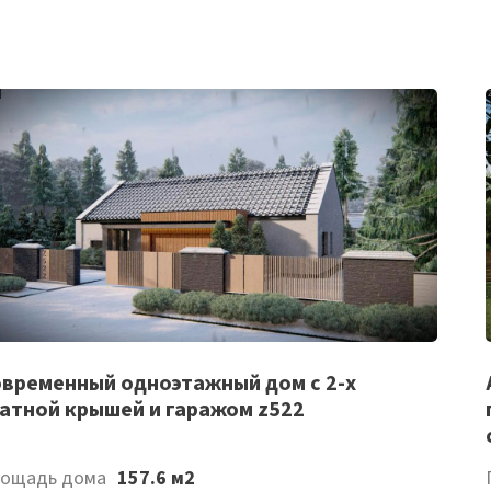
Список
временный одноэтажный дом с 2-х
атной крышей и гаражом z522
желаемого
ощадь дома
157.6 м2