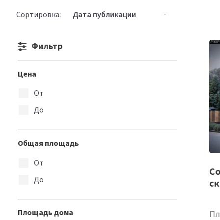
Сортировка
Сортировка:
продуктов
Фильтр
Цена
От
До
Общая площадь
От
Cо
До
ск
Площадь дома
Пл