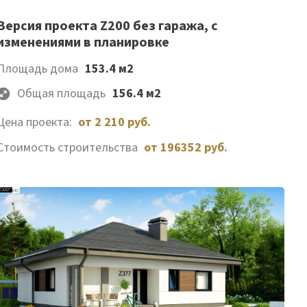
Список
Версия проекта Z200 без гаража, с
изменениями в планировке
желаемого
Площадь дома
153.4 м2
Общая площадь
156.4 м2
Цена проекта:
от 2 210 руб.
Стоимость строительства
от 196352 руб.