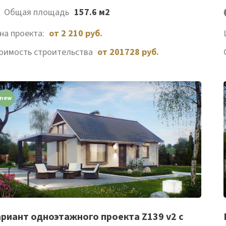
Общая площадь
157.6 м2
на проекта:
от 2 210 руб.
оимость строительства
от 201728 руб.
new
Список
риант одноэтажного проекта Z139 v2 с