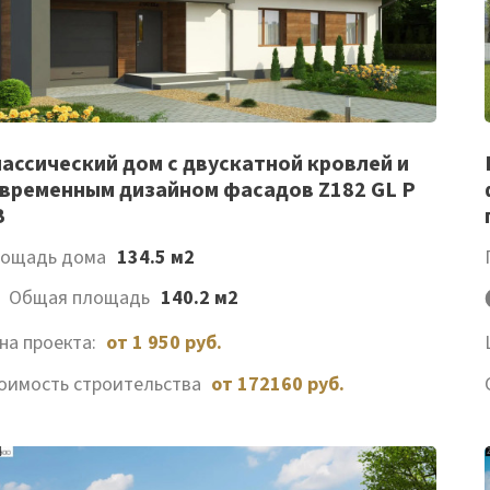
Список
ассический дом с двускатной кровлей и
временным дизайном фасадов Z182 GL P
желаемого
B
ощадь дома
134.5 м2
Общая площадь
140.2 м2
на проекта:
от 1 950 руб.
оимость строительства
от 172160 руб.