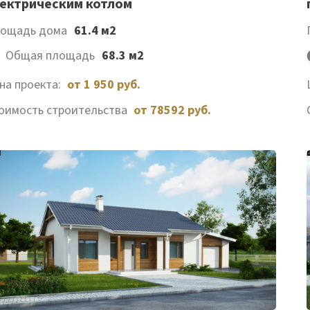
ектрическим котлом
желаемого
ощадь дома
61.4 м2
Общая площадь
68.3 м2
на проекта:
от 1 950 руб.
оимость строительства
от 78592 руб.