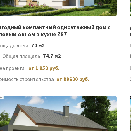
Список
годный компактный одноэтажный дом с
ловым окном в кухне Z87
желаемого
ощадь дома
70 м2
Общая площадь
74.7 м2
на проекта:
от 1 950 руб.
оимость строительства
от 89600 руб.