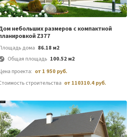
Список
Дом небольших размеров с компактной
планировкой Z377
желаемого
Площадь дома
86.18 м2
Общая площадь
100.52 м2
Цена проекта:
от 1 950 руб.
Стоимость строительства
от 110310.4 руб.