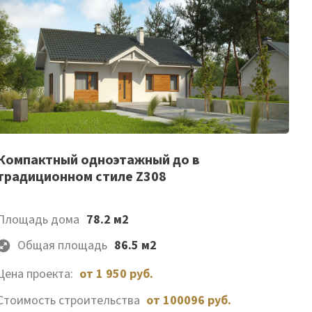
Список
Компактный одноэтажный до в
традиционном стиле Z308
желаемого
Площадь дома
78.2 м2
Общая площадь
86.5 м2
Цена проекта:
от 1 950 руб.
Стоимость строительства
от 100096 руб.