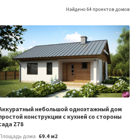
Найдено
64
проектов домов
Список
Аккуратный небольшой одноэтажный дом
простой конструкции с кухней со стороны
желаемого
сада Z78
Площадь дома
69.4 м2