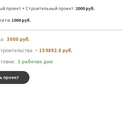
ый проект + Строительный проект:
2000 руб.
сети:
1000 руб.
та:
3000
руб.
строительства
~ 154892.8 руб.
отовки:
3 рабочих дня
ь проект