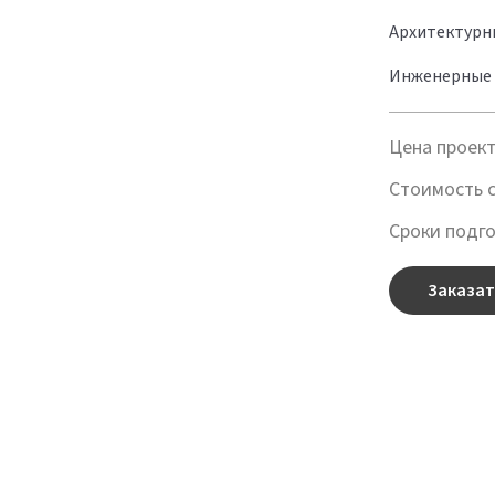
Архитектурн
Инженерные 
Цена проек
Стоимость 
Сроки подг
Заказат