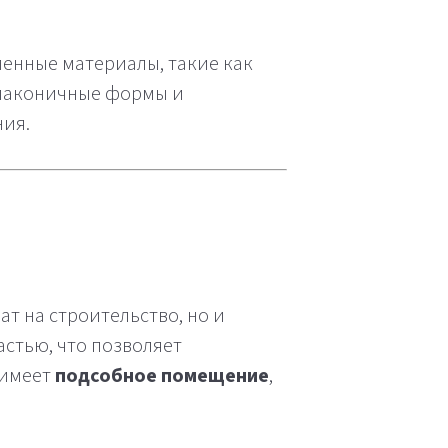
менные материалы, такие как
т лаконичные формы и
ния.
ат на строительство, но и
стью, что позволяет
 имеет
подсобное помещение
,