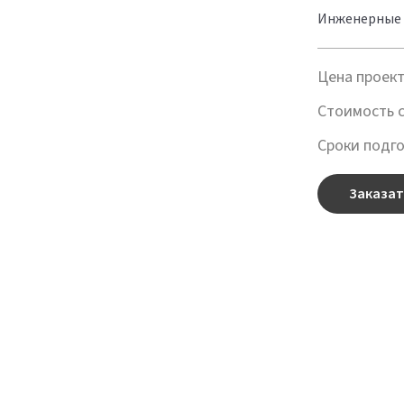
Инженерные 
Цена проек
Стоимость 
Сроки подг
Заказат