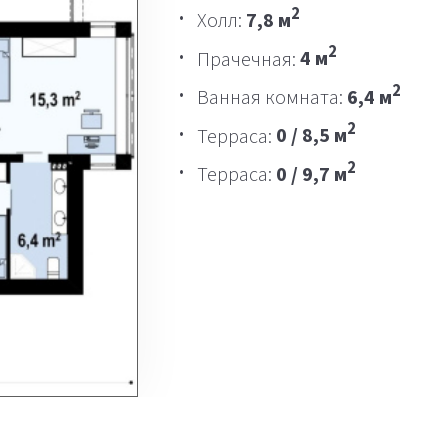
2
Холл:
7,8 м
2
Прачечная:
4 м
2
Ванная комната:
6,4 м
2
Терраса:
0 / 8,5 м
2
Терраса:
0 / 9,7 м