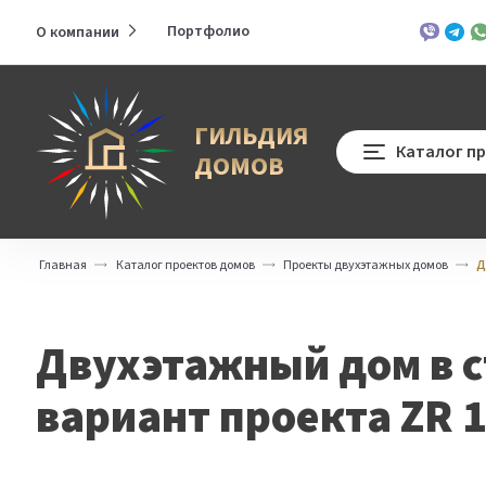
Портфолио
О компании
Развернуть
Viber
Teleg
Wh
меню
ГИЛЬДИЯ
Каталог п
ДОМОВ
Главная
Каталог проектов домов
Проекты двухэтажных домов
Д
Двухэтажный дом в с
вариант проекта ZR 