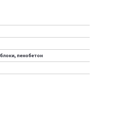
облоки, пенобетон