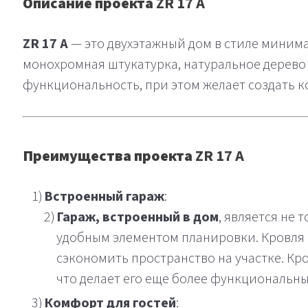
Описание проекта
ZR 17 A
ZR 17 A
— это двухэтажный дом в стиле минима
монохромная штукатурка, натуральное дерево 
функциональность, при этом желает создать 
Преимущества проекта
ZR 17 A
Встроенный гараж
:
Гараж, встроенный в дом
, является не
удобным элементом планировки. Кровля г
сэкономить пространство на участке. Кр
что делает его еще более функциональны
Комфорт для гостей
: