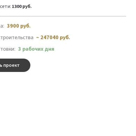
сети:
1300 руб.
та:
3900
руб.
строительства
~ 247040 руб.
отовки:
3 рабочих дня
ь проект