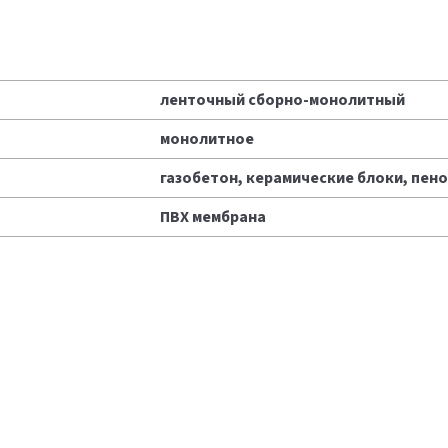
ленточный сборно-монолитный
монолитное
газобетон, керамические блоки, пен
ПВХ мембрана