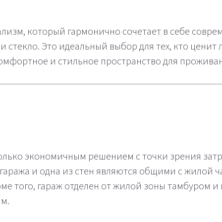
лизм, который гармонично сочетает в себе совре
и стекло. Это идеальный выбор для тех, кто цени
комфортное и стильное пространство для прожива
 только экономичным решением с точки зрения затр
аража и одна из стен являются общими с жилой ча
оме того, гараж отделен от жилой зоны тамбуром и
м.