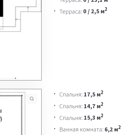
2
Терраса:
0 / 2,5 м
2
Спальня:
17,5 м
2
Спальня:
14,7 м
2
Спальня:
15,3 м
2
Ванная комната:
6,2 м