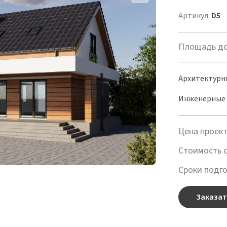
Артикул:
D5
Площадь до
Архитектурн
Инженерные 
Цена проек
Стоимость 
Сроки подго
Заказат