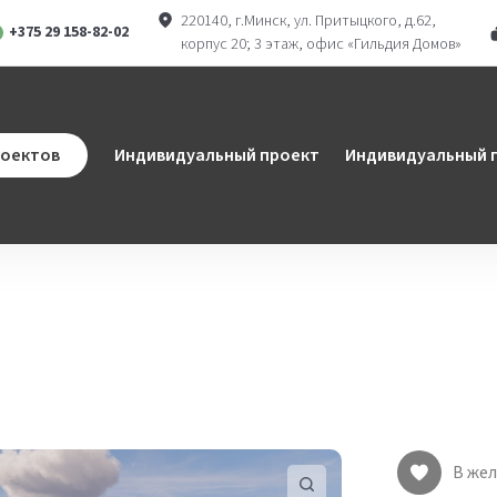
220140, г.Минск, ул. Притыцкого, д.62,
+375 29 158-82-02
корпус 20; 3 этаж, офис «Гильдия Домов»
ram
atsApp
роектов
Индивидуальный проект
Индивидуальный п
В же