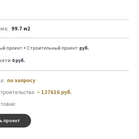
ма:
99.7 м2
ый проект + Строительный проект:
руб.
сети:
0 руб.
та:
по запросу
строительства
~ 127616 руб.
товки:
ь проект