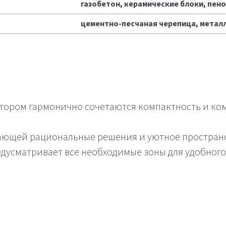
газобетон, керамические блоки, пен
цементно-песчаная черепица, метал
отором гармонично сочетаются компактность и ко
ающей рациональные решения и уютное пространс
дусматривает все необходимые зоны для удобног