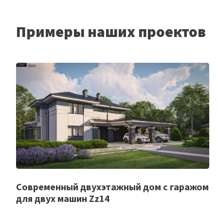
Примеры наших проектов
Список
Современный двухэтажный дом с гаражом
для двух машин Zz14
желаемого