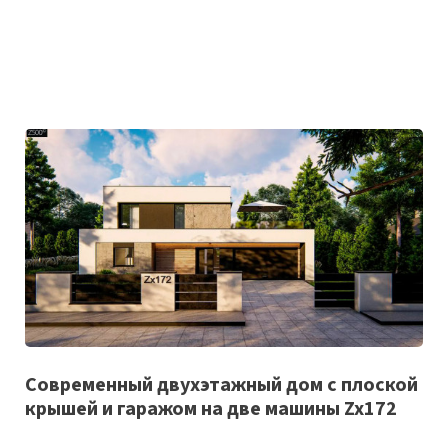
Список
Cовременный двухэтажный дом с плоской
крышей и гаражом на две машины Zx172
желаемого