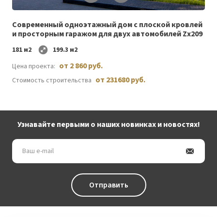
желаемого
Cовременный одноэтажный дом c плоской кровлей
и просторным гаражом для двух автомобилей Zx209
181 м2
199.3 м2
от 2 860 руб.
Цена проекта:
от 231680 руб.
Стоимость строительства
Узнавайте первыми о наших новинках и новостях!
Ваш
e-
mail
Отправить