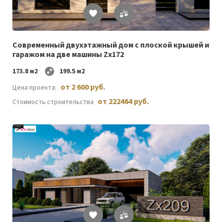
Список
желаемого
Cовременный двухэтажный дом с плоской крышей и
гаражом на две машины Zx172
173.8 м2
199.5 м2
от 2 600 руб.
Цена проекта:
от 222464 руб.
Стоимость строительства
Список