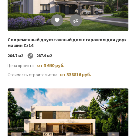
Список
желаемого
Современный двухэтажный дом с гаражом для двух
машин Zz14
264.7 м2
287.9 м2
от 3 640 руб.
Цена проекта:
от 338816 руб.
Стоимость строительства