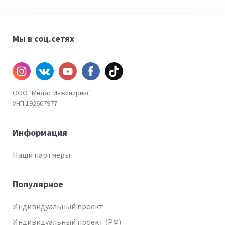
Мы в соц.сетях
Инстаграм
ВКонтакте
YouTube
Facebook
TiKtok
ООО "Мидас Инжиниринг"
УНП 192607977
Информация
Наши партнеры
Популярное
Индивидуальный проект
Индивидуальный проект (РФ)